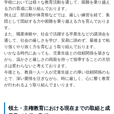
学校においては様々な教育活動を通して、困難を乗り越え
る力の育成に取り組んでおります。
例えば、部活動や体育祭などでは、厳しい練習を経て、集
団として団結する力や困難を乗り越える力を育んでおりま
す。
また、職業体験や、社会で活躍する卒業生などの講演会を
通して、社会の厳しさを学び、安易に諦めず、最後まで粘
り強くやり抜く力を育むよう取り組んでおります。
いかなる時代にあっても、児童生徒との信頼関係を築きな
がら、温かさと厳しさの両面を持って指導することの大切
さは変わらないと考えております。
今後とも、教員一人一人が児童生徒との厚い信頼関係のも
とで、深い愛情を注ぎながら、時に厳しく、心に響く教育
が行われるよう取り組んでまいります。
領土・主権教育における現在までの取組と成