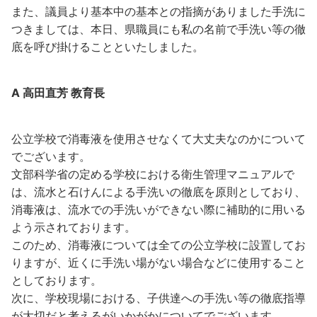
また、議員より基本中の基本との指摘がありました手洗に
つきましては、本日、県職員にも私の名前で手洗い等の徹
底を呼び掛けることといたしました。
A 高田直芳 教育長
公立学校で消毒液を使用させなくて大丈夫なのかについて
でございます。
文部科学省の定める学校における衛生管理マニュアルで
は、流水と石けんによる手洗いの徹底を原則としており、
消毒液は、流水での手洗いができない際に補助的に用いる
よう示されております。
このため、消毒液については全ての公立学校に設置してお
りますが、近くに手洗い場がない場合などに使用すること
としております。
次に、学校現場における、子供達への手洗い等の徹底指導
が大切だと考えるがいかがかについてでございます。