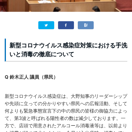
新型コロナウイルス感染症対策における手洗
いと消毒の徹底について
Q 鈴木正人 議員（県民）
新型コロナウイルス感染症は、大野知事のリーダーシップ
や先頭に立っての分かりやすい県民への広報活動、そして
何よりも緊急事態宣言下の中の県民の皆様の御協力によっ
て、第3波と呼ばれる陽性者の数は減少しております。一
方で、店頭で用意されたアルコール消毒液等は、以前より