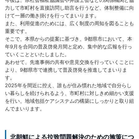
力して市町村を直接訪問し助言を行うなど、体制整備に向
けて一層の働き掛けを行ってまいります。
また、利用促進のためには、広く制度の周知を図ることも
重要です。
そこで、本県からの提案に基づき、9都県市において、本
年9月を合同の普及啓発月間と定め、集中的な広報を行っ
ていくことといたしました。
あわせて、先進事例の共有や意見交換を行っていくことに
より、9都県市で連携して普及啓発を推進してまいりま
す。
2025年を間近に控え、誰もが住み慣れた地域で自分らし
い暮らしを続けられるよう、市町村に対しきめ細かい支援
を行い、地域包括ケアシステムの構築にしっかりと取り組
んでまいります。
北朝鮮による拉致問題解決のための施策につ