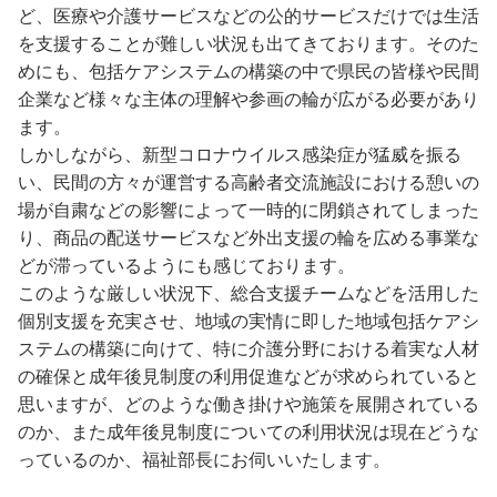
ど、医療や介護サービスなどの公的サービスだけでは生活
を支援することが難しい状況も出てきております。そのた
めにも、包括ケアシステムの構築の中で県民の皆様や民間
企業など様々な主体の理解や参画の輪が広がる必要があり
ます。
しかしながら、新型コロナウイルス感染症が猛威を振る
い、民間の方々が運営する高齢者交流施設における憩いの
場が自粛などの影響によって一時的に閉鎖されてしまった
り、商品の配送サービスなど外出支援の輪を広める事業な
どが滞っているようにも感じております。
このような厳しい状況下、総合支援チームなどを活用した
個別支援を充実させ、地域の実情に即した地域包括ケアシ
ステムの構築に向けて、特に介護分野における着実な人材
の確保と成年後見制度の利用促進などが求められていると
思いますが、どのような働き掛けや施策を展開されている
のか、また成年後見制度についての利用状況は現在どうな
っているのか、福祉部長にお伺いいたします。