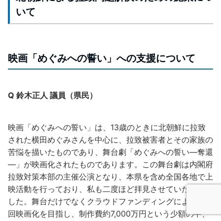
いて
映画「めぐみへの誓い」への支援について
Q 鈴木正人 議員（県民）
映画「めぐみへの誓い」は、13歳のときに北朝鮮に拉致
された横田めぐみさんを中心に、拉致被害者とその家族の
苦悩を描いたものであり、舞台劇「めぐみへの誓い―奪還
―」が映画化されたものであります。この舞台劇は内閣府
拉致対策本部の主催公演となり、本県を含め全国各地で上
映活動を行っており、私も二度ほど拝見させていただきま
した。舞台だけでなくクラウドファンディングによって今
回映画化を目指し、制作費約7,000万円という少額の中、