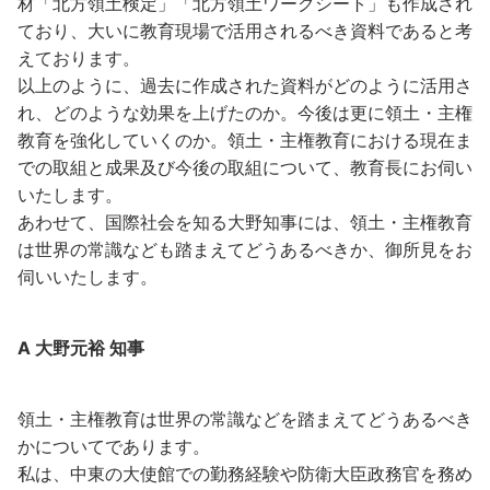
材「北方領土検定」「北方領土ワークシート」も作成され
ており、大いに教育現場で活用されるべき資料であると考
えております。
以上のように、過去に作成された資料がどのように活用さ
れ、どのような効果を上げたのか。今後は更に領土・主権
教育を強化していくのか。領土・主権教育における現在ま
での取組と成果及び今後の取組について、教育長にお伺い
いたします。
あわせて、国際社会を知る大野知事には、領土・主権教育
は世界の常識なども踏まえてどうあるべきか、御所見をお
伺いいたします。
A 大野元裕 知事
領土・主権教育は世界の常識などを踏まえてどうあるべき
かについてであります。
私は、中東の大使館での勤務経験や防衛大臣政務官を務め