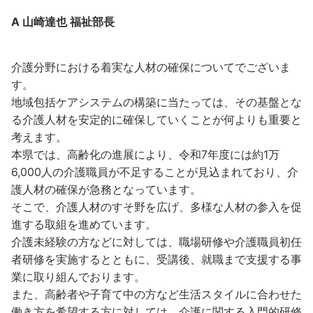
A 山崎達也 福祉部長
介護分野における着実な人材の確保についてでございま
す。
地域包括ケアシステムの構築に当たっては、その基盤とな
る介護人材を安定的に確保していくことが何よりも重要と
考えます。
本県では、高齢化の進展により、令和7年度には約1万
6,000人の介護職員が不足することが見込まれており、介
護人材の確保が急務となっています。
そこで、介護人材のすそ野を広げ、多様な人材の参入を促
進する取組を進めています。
介護未経験の方などに対しては、職場研修や介護職員初任
者研修を実施するとともに、受講後、就職まで支援する事
業に取り組んでおります。
また、高齢者や子育て中の方など生活スタイルに合わせた
働き方を希望する方に対しては、介護に関する入門的研修