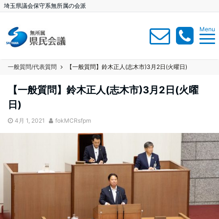
埼玉県議会保守系無所属の会派
Menu
一般質問/代表質問
【一般質問】鈴木正人(志木市)3月2日(火曜日)
【一般質問】鈴木正人(志木市)3月2日(火曜
日)
4月 1, 2021
fokMCRsfpm