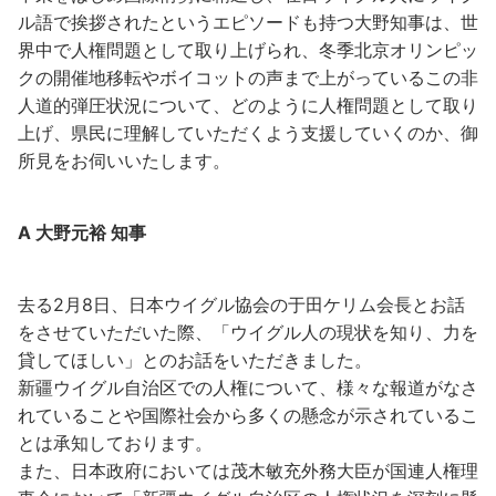
ル語で挨拶されたというエピソードも持つ大野知事は、世
界中で人権問題として取り上げられ、冬季北京オリンピッ
クの開催地移転やボイコットの声まで上がっているこの非
人道的弾圧状況について、どのように人権問題として取り
上げ、県民に理解していただくよう支援していくのか、御
所見をお伺いいたします。
A 大野元裕 知事
去る2月8日、日本ウイグル協会の于田ケリム会長とお話
をさせていただいた際、「ウイグル人の現状を知り、力を
貸してほしい」とのお話をいただきました。
新疆ウイグル自治区での人権について、様々な報道がなさ
れていることや国際社会から多くの懸念が示されているこ
とは承知しております。
また、日本政府においては茂木敏充外務大臣が国連人権理