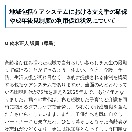
地域包括ケアシステムにおける支え手の確保
や成年後見制度の利用促進状況について
Q 鈴木正人 議員（県民）
高齢者が住み慣れた地域で自分らしい暮らしを人生の最期
まで続けることができるよう、住まい、医療、介護、予
防、生活支援が切れ目なく一体的に提供される体制を構築
する包括ケアシステムでありますが、当面のめどとなって
いる団塊世代が75歳を迎える2025年まで、あと4年とな
りました。我々の世代は、私も経験した子育てと介護を同
時に抱えるダブルケアで苦労し、やむなく介護離職を選ん
だ方もいらっしゃいます。また、子供たちも既に自立し、
パートナーにも先立たれ、ひとり暮らしとなった高齢者が
物忘れがひどくなり、更には認知症となってしまう問題な