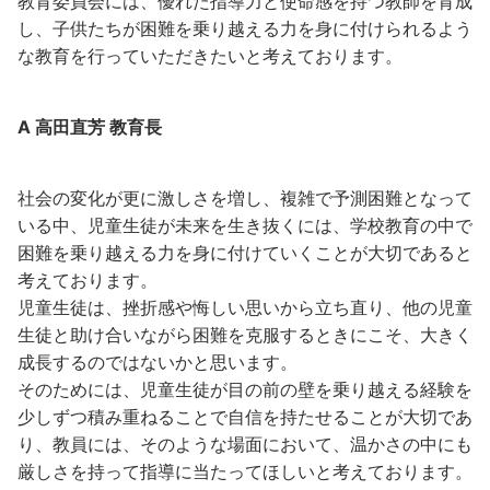
教育委員会には、優れた指導力と使命感を持つ教師を育成
し、子供たちが困難を乗り越える力を身に付けられるよう
な教育を行っていただきたいと考えております。
A 高田直芳 教育長
社会の変化が更に激しさを増し、複雑で予測困難となって
いる中、児童生徒が未来を生き抜くには、学校教育の中で
困難を乗り越える力を身に付けていくことが大切であると
考えております。
児童生徒は、挫折感や悔しい思いから立ち直り、他の児童
生徒と助け合いながら困難を克服するときにこそ、大きく
成長するのではないかと思います。
そのためには、児童生徒が目の前の壁を乗り越える経験を
少しずつ積み重ねることで自信を持たせることが大切であ
り、教員には、そのような場面において、温かさの中にも
厳しさを持って指導に当たってほしいと考えております。