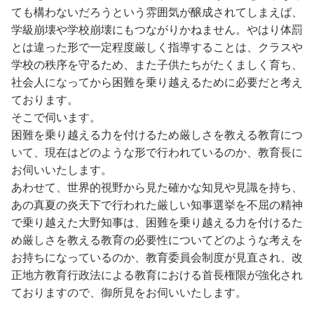
ても構わないだろうという雰囲気が醸成されてしまえば、
学級崩壊や学校崩壊にもつながりかねません。やはり体罰
とは違った形で一定程度厳しく指導することは、クラスや
学校の秩序を守るため、また子供たちがたくましく育ち、
社会人になってから困難を乗り越えるために必要だと考え
ております。
そこで伺います。
困難を乗り越える力を付けるため厳しさを教える教育につ
いて、現在はどのような形で行われているのか、教育長に
お伺いいたします。
あわせて、世界的視野から見た確かな知見や見識を持ち、
あの真夏の炎天下で行われた厳しい知事選挙を不屈の精神
で乗り越えた大野知事は、困難を乗り越える力を付けるた
め厳しさを教える教育の必要性についてどのような考えを
お持ちになっているのか、教育委員会制度が見直され、改
正地方教育行政法による教育における首長権限が強化され
ておりますので、御所見をお伺いいたします。