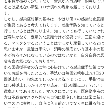
も消費が極めて少なくなり、全員が入出店時、消毒してい
るとは思えない新型コロナ慣れの現象も起こっておりま
す。
しかし、感染症対策の基本は、やはり個々の感染防止意識
が重要であると考えております。感染予防を知っていると
行っているとは異なります。知っていても行っていなけれ
ば意味がなく、定期的な意識付けが必要です。三密を避け
る、マスクをするということはすっかり定着しているとは
思いますが、最近は手洗い、消毒の徹底という基本中の基
本がおろそかになっているのではないかと、自分自身の反
省も含め気になっております。
ある医療従事者の方に常に心掛けている感染症予防策につ
いてお話を伺ったところ、手洗いは毎回20秒以上で1日20
回以上行い、指先までしっかりと洗うようにし、手指消毒
は15秒以上しっかりとすり込み、1日50回以上行うという
徹底ぶりでありました。マスクについても、医療従事者の
方は不織布マスクを外から自宅に帰宅した際には常に新し
いマスクに交換し、自宅に入る前だけでなく車に乗る前に