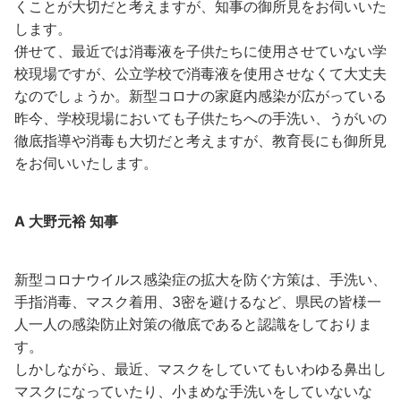
くことが大切だと考えますが、知事の御所見をお伺いいた
します。
併せて、最近では消毒液を子供たちに使用させていない学
校現場ですが、公立学校で消毒液を使用させなくて大丈夫
なのでしょうか。新型コロナの家庭内感染が広がっている
昨今、学校現場においても子供たちへの手洗い、うがいの
徹底指導や消毒も大切だと考えますが、教育長にも御所見
をお伺いいたします。
A 大野元裕 知事
新型コロナウイルス感染症の拡大を防ぐ方策は、手洗い、
手指消毒、マスク着用、3密を避けるなど、県民の皆様一
人一人の感染防止対策の徹底であると認識をしておりま
す。
しかしながら、最近、マスクをしていてもいわゆる鼻出し
マスクになっていたり、小まめな手洗いをしていないな