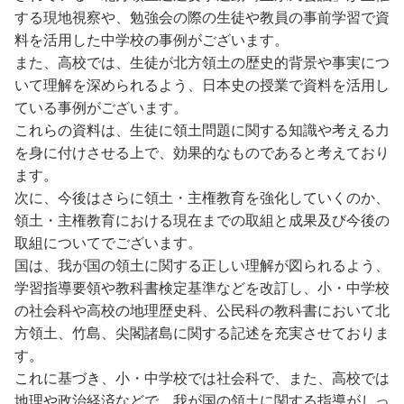
する現地視察や、勉強会の際の生徒や教員の事前学習で資
料を活用した中学校の事例がございます。
また、高校では、生徒が北方領土の歴史的背景や事実につ
いて理解を深められるよう、日本史の授業で資料を活用し
ている事例がございます。
これらの資料は、生徒に領土問題に関する知識や考える力
を身に付けさせる上で、効果的なものであると考えており
ます。
次に、今後はさらに領土・主権教育を強化していくのか、
領土・主権教育における現在までの取組と成果及び今後の
取組についてでございます。
国は、我が国の領土に関する正しい理解が図られるよう、
学習指導要領や教科書検定基準などを改訂し、小・中学校
の社会科や高校の地理歴史科、公民科の教科書において北
方領土、竹島、尖閣諸島に関する記述を充実させておりま
す。
これに基づき、小・中学校では社会科で、また、高校では
地理や政治経済などで、我が国の領土に関する指導がしっ