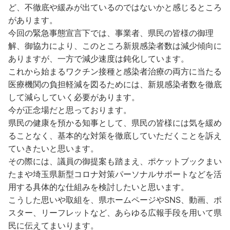
ど、不徹底や緩みが出ているのではないかと感じるところ
があります。
今回の緊急事態宣言下では、事業者、県民の皆様の御理
解、御協力により、このところ新規感染者数は減少傾向に
ありますが、一方で減少速度は鈍化しています。
これから始まるワクチン接種と感染者治療の両方に当たる
医療機関の負担軽減を図るためには、新規感染者数を徹底
して減らしていく必要があります。
今が正念場だと思っております。
県民の健康を預かる知事として、県民の皆様には気を緩め
ることなく、基本的な対策を徹底していただくことを訴え
ていきたいと思います。
その際には、議員の御提案も踏まえ、ポケットブックまい
たまや埼玉県新型コロナ対策パーソナルサポートなどを活
用する具体的な仕組みを検討したいと思います。
こうした思いや取組を、県ホームページやSNS、動画、ポ
スター、リーフレットなど、あらゆる広報手段を用いて県
民に伝えてまいります。