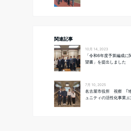
関連記事
10月 14, 2023
「令和6年度予算編成に
望書」を提出しました
7月 10, 2025
名古屋市役所 視察 ｢
ュニティの活性化事業｣に.