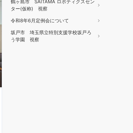
鶴ヶ島市 SAITAMA ロボティクスセン
ター(仮称) 視察
令和8年6月定例会について
坂戸市 埼玉県立特別支援学校坂戸ろ
う学園 視察