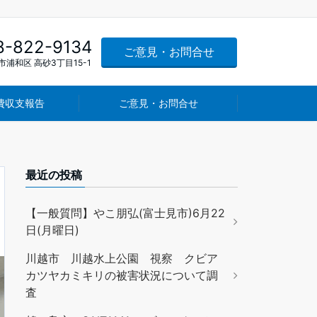
8-822-9134
ご意見・お問合せ
浦和区 高砂3丁目15-1
費収支報告
ご意見・お問合せ
最近の投稿
【一般質問】やこ朋弘(富士見市)6月22
日(月曜日)
川越市 川越水上公園 視察 クビア
カツヤカミキリの被害状況について調
査