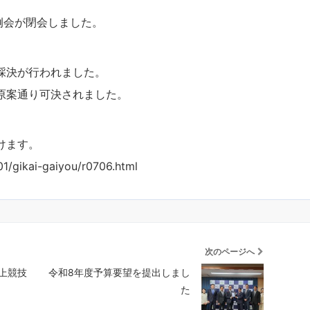
定例会が閉会しました。
採決が行われました。
原案通り可決されました。
けます。
01/gikai-gaiyou/r0706.html
次のページへ
上競技
令和8年度予算要望を提出しまし
た