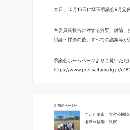
本日、10月15日に埼玉県議会9月
各委員長報告に対する質疑、討論、
討論・採決の後、すべての議案等が
県議会ホームページよりご覧いただ
https://www.pref.saitama.lg.jp/e16
前のページへ
さいたま市 大宮公園陸
場兼双輪場 視察