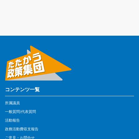
コンテンツ一覧
所属議員
一般質問/代表質問
活動報告
政務活動費収支報告
ご意見・お問合せ