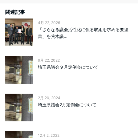
関連記事
4月 22, 2026
「さらなる議会活性化に係る取組を求める要望
書」を荒木議...
9月 22, 2022
埼玉県議会９月定例会について
2月 20, 2024
埼玉県議会2月定例会について
12月 2, 2022