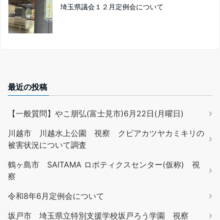
埼玉県議会１２月定例会について
最近の投稿
【一般質問】やこ朋弘(富士見市)6月22日(月曜日)
川越市 川越水上公園 視察 クビアカツヤカミキリの
被害状況について調査
鶴ヶ島市 SAITAMA ロボティクスセンター(仮称) 視
察
令和8年6月定例会について
坂戸市 埼玉県立特別支援学校坂戸ろう学園 視察