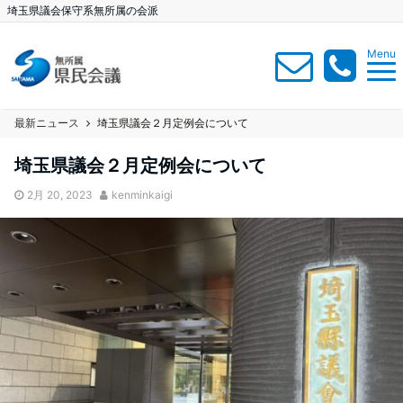
埼玉県議会保守系無所属の会派
Menu
最新ニュース
埼玉県議会２月定例会について
埼玉県議会２月定例会について
2月 20, 2023
kenminkaigi