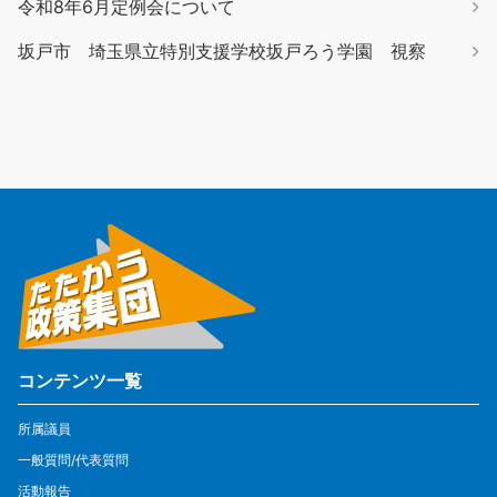
令和8年6月定例会について
坂戸市 埼玉県立特別支援学校坂戸ろう学園 視察
コンテンツ一覧
所属議員
一般質問/代表質問
活動報告