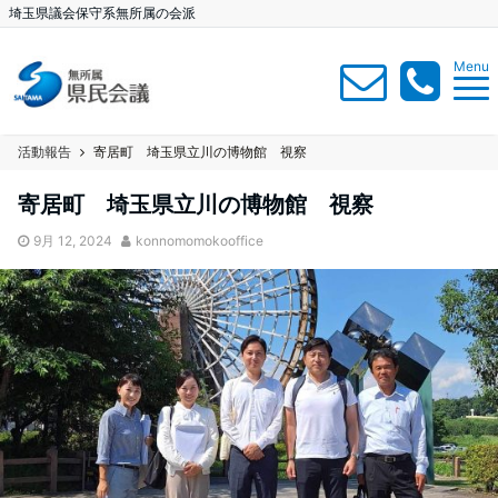
埼玉県議会保守系無所属の会派
Menu
活動報告
寄居町 埼玉県立川の博物館 視察
寄居町 埼玉県立川の博物館 視察
9月 12, 2024
konnomomokooffice