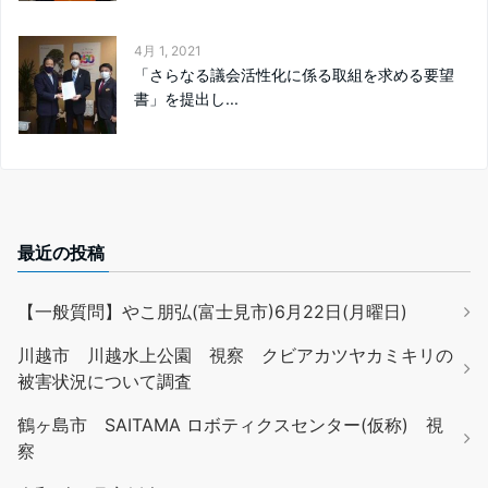
4月 1, 2021
「さらなる議会活性化に係る取組を求める要望
書」を提出し...
最近の投稿
【一般質問】やこ朋弘(富士見市)6月22日(月曜日)
川越市 川越水上公園 視察 クビアカツヤカミキリの
被害状況について調査
鶴ヶ島市 SAITAMA ロボティクスセンター(仮称) 視
察