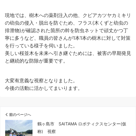
現地では、樹木への薬剤注入の他、クビアカツヤカミキリ
の幼虫の侵入・脱出を防ぐため、フラス(木くずと幼虫の
排泄物)が確認された箇所の幹を防虫ネットで頑丈かつ丁
寧に多うなど、職員の皆さんが1本1本の樹木に対して対策
を行っている様子を伺いました。
美しい桜並木を未来へ引き継ぐためには、被害の早期発見
と継続的な防除が重要です。
大変有意義な視察となりました。
今後の活動に活かしてまいります。
前のページへ
鶴ヶ島市 SAITAMA ロボティクスセンター(仮
称) 視察