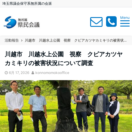
埼玉県議会保守系無所属の会派
Menu
活動報告
川越市 川越水上公園 視察 クビアカツヤカミキリの被害状況について調査
川越市 川越水上公園 視察 クビアカツヤ
カミキリの被害状況について調査
6月 17, 2026
konnomomokooffice