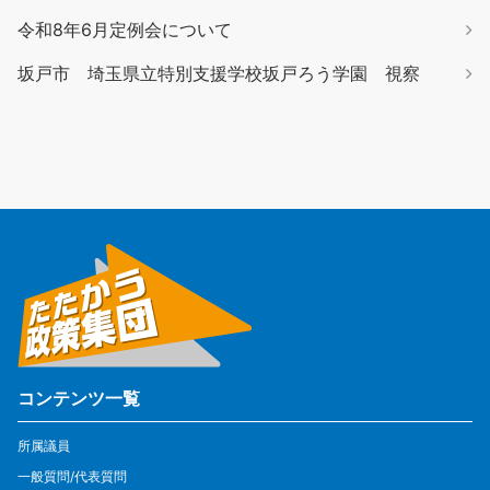
令和8年6月定例会について
坂戸市 埼玉県立特別支援学校坂戸ろう学園 視察
コンテンツ一覧
所属議員
一般質問/代表質問