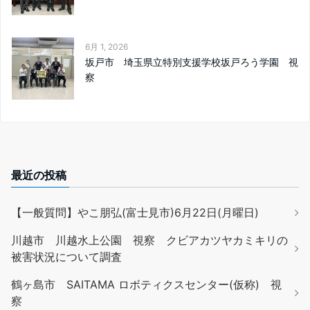
6月 1, 2026
坂戸市 埼玉県立特別支援学校坂戸ろう学園 視
察
最近の投稿
【一般質問】やこ朋弘(富士見市)6月22日(月曜日)
川越市 川越水上公園 視察 クビアカツヤカミキリの
被害状況について調査
鶴ヶ島市 SAITAMA ロボティクスセンター(仮称) 視
察