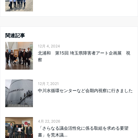
関連記事
12月 4, 2024
北浦和 第15回 埼玉県障害者アート企画展 視
察
12月 7, 2021
中川水循環センターなど会期内視察に行きました
4月 22, 2026
「さらなる議会活性化に係る取組を求める要望
書」を荒木議...