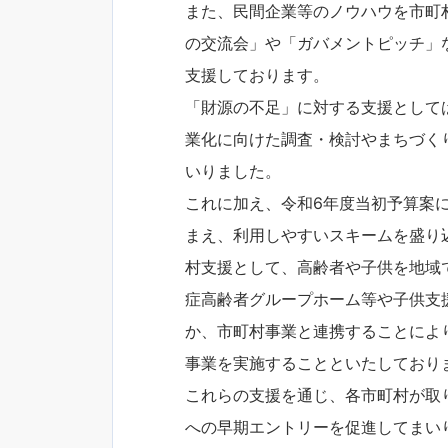
また、民間企業等のノウハウを市町
の交流会」や「ガバメントピッチ」
支援しております。
「財源の不足」に対する支援として
業化に向けた調査・検討やまちづく
いりました。
これに加え、令和6年度当初予算案
まえ、利用しやすいスキームを盛り
村支援として、高齢者や子供を地域
症高齢者グループホーム等や子供支
か、市町村事業と連携することによ
事業を実施することといたしており
これらの支援を通じ、各市町村が取
への早期エントリーを促進してまい