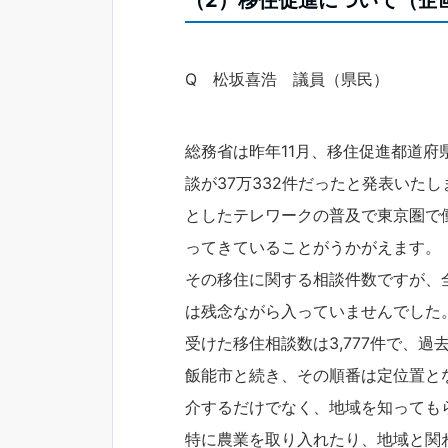
Q 松坂喜浩 議員（県民）
総務省は昨年11月、移住促進都道府
談が37万332件だったと発表いた
としたテレワークの普及で東京圏で
ってきていることがうかがえます。
その移住に関する相談件数ですが、全
は残念ながら入っていませんでした
受けた移住相談数は3,777件で、
飯能市と続き、その順番は定位置と
介するだけでなく、地域を知っても
特に農業を取り入れたり、地域と関