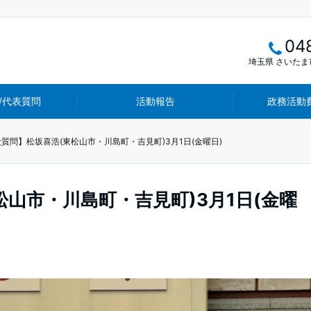
04
埼玉県 さいたま市
/代表質問
活動報告
政務活動
質問】松坂喜浩(東松山市・川島町・吉見町)3月1日(金曜日)
山市・川島町・吉見町)3月1日(金曜