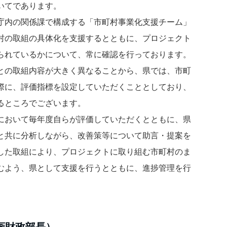
いてであります。
庁内の関係課で構成する「市町村事業化支援チーム」
村の取組の具体化を支援するとともに、プロジェクト
られているかについて、常に確認を行っております。
との取組内容が大きく異なることから、県では、市町
際に、評価指標を設定していただくこととしており、
るところでございます。
において毎年度自らが評価していただくとともに、県
と共に分析しながら、改善策等について助言・提案を
した取組により、プロジェクトに取り組む市町村のま
むよう、県として支援を行うとともに、進捗管理を行
画財政部長）