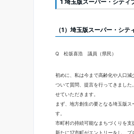
1 埼玉版スーパー・シテ
（1）埼玉版スーパー・シテ
Q 松坂喜浩 議員（県民）
初めに、私は今まで高齢化や人口減
ついて質問、提言を行ってきました
せていただきます。
まず、地方創生の要となる埼玉版ス
す。
市町村の持続可能なまちづくりを支
新たに17市町がエントリーをし、プ