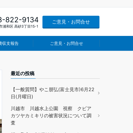
8-822-9134
ご意見・お問合せ
浦和区 高砂3丁目15-1
費収支報告
ご意見・お問合せ
最近の投稿
【一般質問】やこ朋弘(富士見市)6月22
日(月曜日)
川越市 川越水上公園 視察 クビア
カツヤカミキリの被害状況について調
査