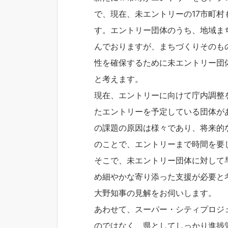
で、現在、未エントリーの17市町
す。エントリー団体のうち、地域ま
んでおりますが、まちづくりそのもの
性を確保するために未エントリー団
と考えます。
現在、エントリーに向けて庁内調整
たエントリーを予定している団体が
の課題の原因は様々であり、将来的
のことで、エントリーまで時間を要
そこで、未エントリー団体に対して
め細やかな寄り添った支援が必要と
大野知事の見解をお伺いします。
あわせて、スーパー・シティプロジ
のではなく、県としてしっかり進捗