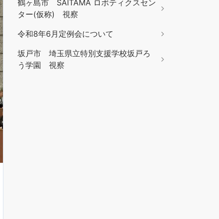
鶴ヶ島市 SAITAMA ロボティクスセン
ター(仮称) 視察
令和8年6月定例会について
坂戸市 埼玉県立特別支援学校坂戸ろ
う学園 視察