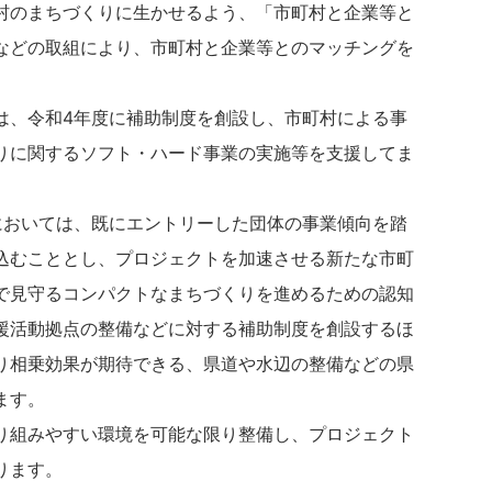
村のまちづくりに生かせるよう、「市町村と企業等と
などの取組により、市町村と企業等とのマッチングを
は、令和4年度に補助制度を創設し、市町村による事
りに関するソフト・ハード事業の実施等を支援してま
においては、既にエントリーした団体の事業傾向を踏
込むこととし、プロジェクトを加速させる新たな市町
で見守るコンパクトなまちづくりを進めるための認知
援活動拠点の整備などに対する補助制度を創設するほ
り相乗効果が期待できる、県道や水辺の整備などの県
ます。
り組みやすい環境を可能な限り整備し、プロジェクト
ります。