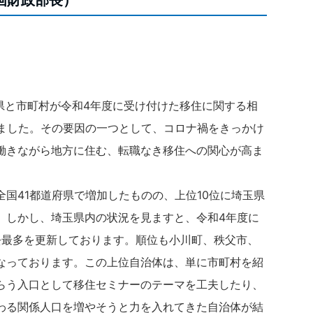
県と市町村が令和4年度に受け付けた移住に関する相
しました。その要因の一つとして、コロナ禍をきっかけ
働きながら地方に住む、転職なき移住への関心が高ま
国41都道府県で増加したものの、上位10位に埼玉県
。しかし、埼玉県内の状況を見ますと、令和4年度に
過去最多を更新しております。順位も小川町、秩父市、
なっております。この上位自治体は、単に市町村を紹
らう入口として移住セミナーのテーマを工夫したり、
わる関係人口を増やそうと力を入れてきた自治体が結