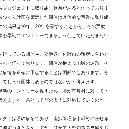
村もプロジェクトに取り組む意向があると伺っておりま
ちづくり計画を策定した団体は具体的な事業に取り組
の成果は10年、20年を要することから、その実効
体を早期にエントリーできるよう促していただきたい
を行っている団体や、立地適正化計画の策定に合わせ
あると伺っております。団体が抱える地域の課題、そ
な事情を正確に予想することは困難でもあります。そ
してしまう団体もあるのではないかと考えます。
早期のエントリーを促すため、県が市町村に対してき
考えますが、県としてどのように対応していくのか、
ェクトは県の事業であり、進捗管理を市町村に任せる
管理すべきと考えますが、併せて大野知事の見解をお