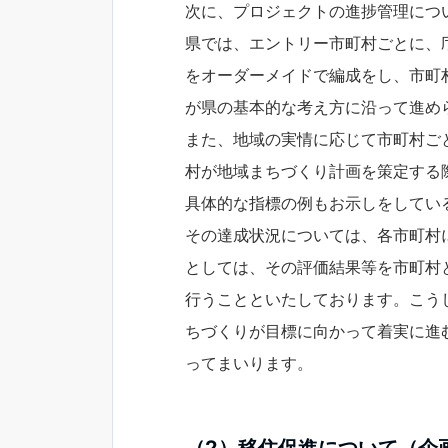
次に、プロジェクトの進捗管理につ
県では、エントリー市町村ごとに、
をオーダーメイドで編成をし、市町
が県の基本的な考え方に沿って進め
また、地域の実情に応じて市町村ご
村が地域まちづくり計画を策定する
具体的な指標の例もお示しをしてい
その達成状況については、各市町村
としては、その評価結果等を市町村
行うことといたしております。こう
ちづくりが目標に向かって着実に進
ってまいります。
（2）移住促進について（企