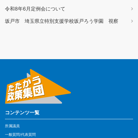
令和8年6月定例会について
坂戸市 埼玉県立特別支援学校坂戸ろう学園 視察
コンテンツ一覧
所属議員
一般質問/代表質問