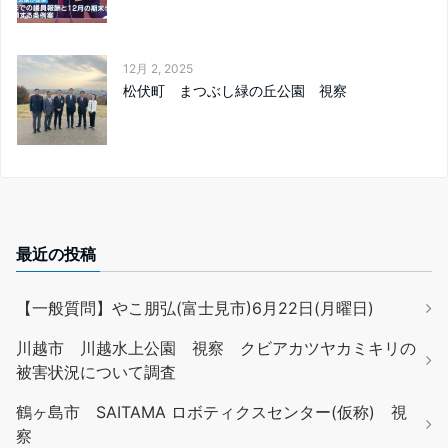
12月 2, 2025
松伏町 まつぶし緑の丘公園 視察
最近の投稿
【一般質問】やこ朋弘(富士見市)6月22日(月曜日)
川越市 川越水上公園 視察 クビアカツヤカミキリの
被害状況について調査
鶴ヶ島市 SAITAMA ロボティクスセンター(仮称) 視
察