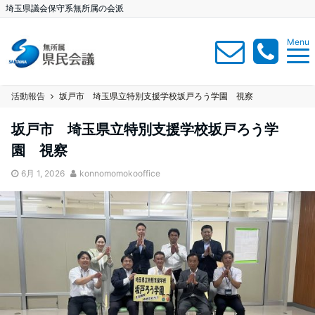
埼玉県議会保守系無所属の会派
Menu
活動報告
坂戸市 埼玉県立特別支援学校坂戸ろう学園 視察
坂戸市 埼玉県立特別支援学校坂戸ろう学
園 視察
6月 1, 2026
konnomomokooffice