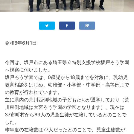
令和8年6月1日
今回は、坂戸市にある埼玉県立特別支援学校坂戸ろう学園
へ視察に伺いました。
坂戸ろう学園では、0歳児から18歳までを対象に、乳幼児
教育相談をはじめ、幼稚部・小学部・中学部・高等部まで
の教育が行われています。
主に県内の荒川西側地域の子どもたちが通学しており（荒
川東側地域は大宮ろう学園の学区となります）、現在は
37市町村から69人の児童生徒が在籍しているとのことで
した。
昨年度の在籍数は77人だったとのことで、児童生徒数が