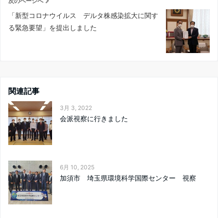
次のページへ
「新型コロナウイルス デルタ株感染拡大に関す
る緊急要望」を提出しました
関連記事
3月 3, 2022
会派視察に行きました
6月 10, 2025
加須市 埼玉県環境科学国際センター 視察