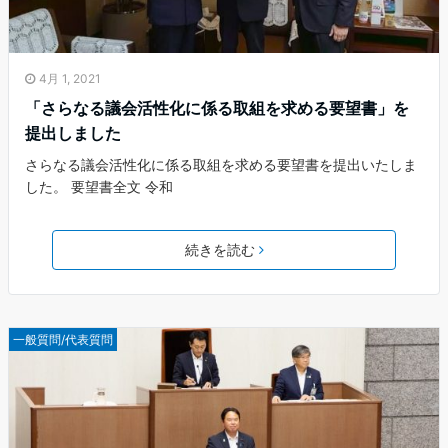
4月 1, 2021
「さらなる議会活性化に係る取組を求める要望書」を
提出しました
さらなる議会活性化に係る取組を求める要望書を提出いたしま
した。 要望書全文 令和
続きを読む
一般質問/代表質問