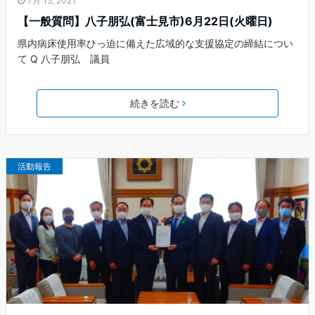
7月 15, 2021
【一般質問】八子朋弘(富士見市)6月22日(火曜日)
県内病床使用率ひっ迫に備えた広域的な支援協定の締結につい
て Q 八子朋弘 議員
続きを読む
活動報告