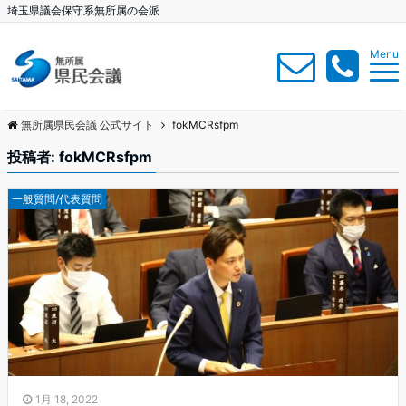
埼玉県議会保守系無所属の会派
Menu
無所属県民会議 公式サイト
fokMCRsfpm
投稿者:
fokMCRsfpm
一般質問/代表質問
1月 18, 2022