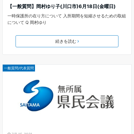
【一般質問】岡村ゆり子(川口市)6月18日(金曜日)
一時保護所の在り方について 入所期間を短縮させるための取組
について Q 岡村ゆり
続きを読む
一般質問/代表質問