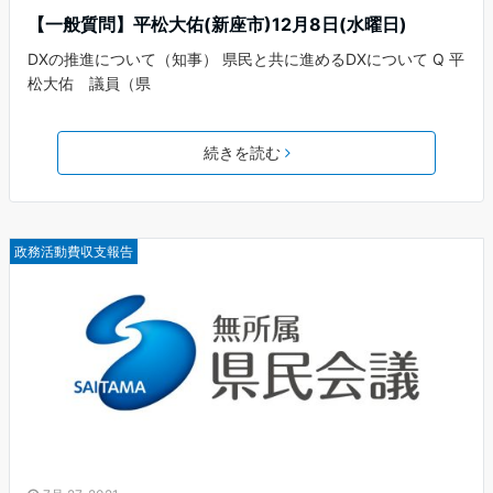
【一般質問】平松大佑(新座市)12月8日(水曜日)
DXの推進について（知事） 県民と共に進めるDXについて Q 平
松大佑 議員（県
続きを読む
政務活動費収支報告