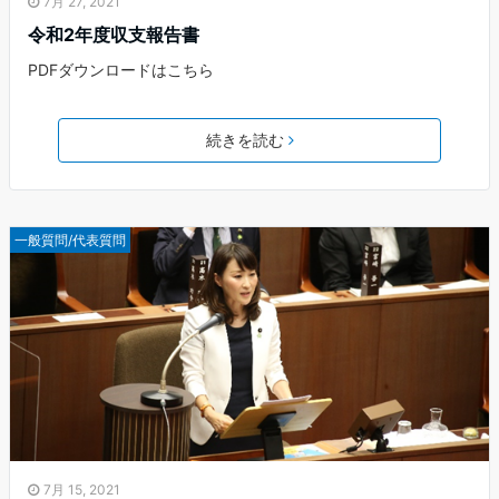
7月 27, 2021
令和2年度収支報告書
PDFダウンロードはこちら
続きを読む
一般質問/代表質問
7月 15, 2021