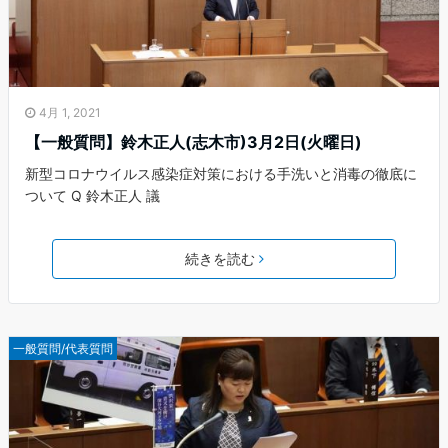
4月 1, 2021
【一般質問】鈴木正人(志木市)3月2日(火曜日)
新型コロナウイルス感染症対策における手洗いと消毒の徹底に
ついて Q 鈴木正人 議
続きを読む
一般質問/代表質問