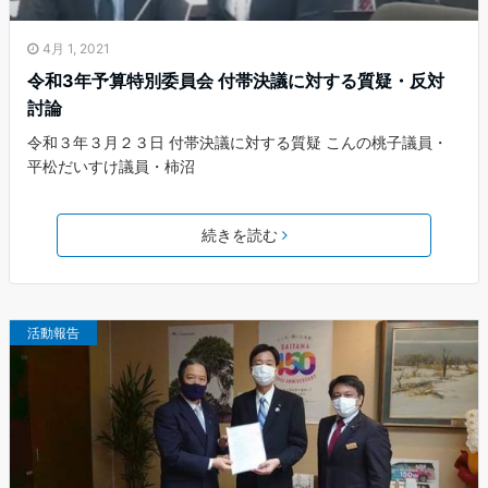
4月 1, 2021
令和3年予算特別委員会 付帯決議に対する質疑・反対
討論
令和３年３月２３日 付帯決議に対する質疑 こんの桃子議員・
平松だいすけ議員・柿沼
続きを読む
活動報告