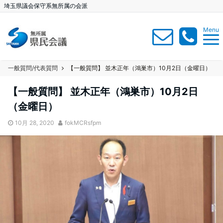
埼玉県議会保守系無所属の会派
Menu
一般質問/代表質問
【一般質問】 並木正年（鴻巣市）10月2日（金曜日）
【一般質問】 並木正年（鴻巣市）10月2日
（金曜日）
10月 28, 2020
fokMCRsfpm