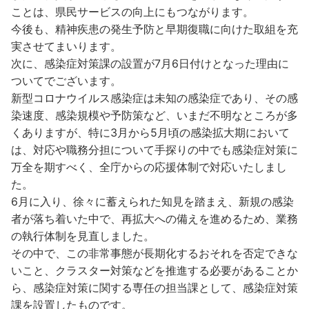
ことは、県民サービスの向上にもつながります。
今後も、精神疾患の発生予防と早期復職に向けた取組を充
実させてまいります。
次に、感染症対策課の設置が7月6日付けとなった理由に
ついてでございます。
新型コロナウイルス感染症は未知の感染症であり、その感
染速度、感染規模や予防策など、いまだ不明なところが多
くありますが、特に3月から5月頃の感染拡大期において
は、対応や職務分担について手探りの中でも感染症対策に
万全を期すべく、全庁からの応援体制で対応いたしまし
た。
6月に入り、徐々に蓄えられた知見を踏まえ、新規の感染
者が落ち着いた中で、再拡大への備えを進めるため、業務
の執行体制を見直しました。
その中で、この非常事態が長期化するおそれを否定できな
いこと、クラスター対策などを推進する必要があることか
ら、感染症対策に関する専任の担当課として、感染症対策
課を設置したものです。