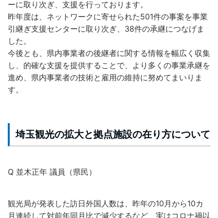
ーに取り次ぎ、支援を行っております。
昨年度は、ネットワークに寄せられた501件の事案を事業
引継ぎ支援センターに取り次ぎ、38件の承継につなげま
した。
今後とも、県内事業者の後継者に関する情報を幅広く収集
し、的確な支援を提供することで、より多くの事業承継を
進め、県内事業者の技術と雇用の維持に努めてまいりま
す。
埼玉観光の拡大と拠点施設の在り方について
Q 並木正年 議員（県民）
観光局が発表した訪日外国人数は、昨年の10月から10カ
月連続して対前年同月比で減少するなど、実はコロナ禍以