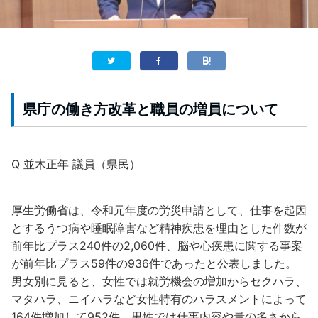
県庁の働き方改革と職員の増員について
Q 並木正年 議員（県民）
厚生労働省は、令和元年度の労災申請として、仕事を起因
とするうつ病や睡眠障害など精神疾患を理由とした件数が
前年比プラス240件の2,060件、脳や心疾患に関する事案
が前年比プラス59件の936件であったと公表しました。
男女別に見ると、女性では就労機会の増加からセクハラ、
マタハラ、ニイハラなど女性特有のハラスメントによって
164件増加して952件、男性では仕事内容や量の多さから