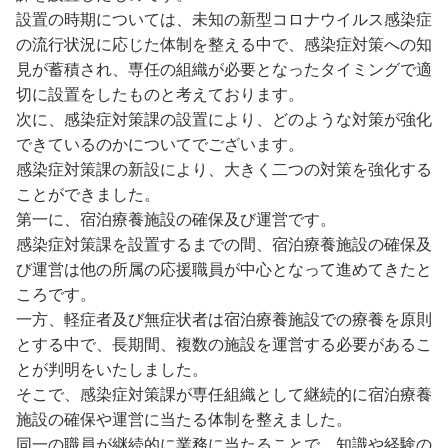
設置の時期については、未知の新型コロナウイルス感染症
の流行状況に応じた体制を整える中で、感染症対策への知
見が蓄積され、専任の組織が必要となったタイミングで適
切に設置をしたものと考えております。
次に、感染症対策課の設置により、どのような対策が強化
できているのかについてでございます。
感染症対策課の新設により、大きく二つの対策を強化する
ことができました。
第一に、宿泊療養施設の確保及び運営です。
感染症対策課を設置するまでの間、宿泊療養施設の確保及
び運営は他の所属の応援職員が中心となって進めてきたと
ころです。
一方、軽症者及び無症状者は宿泊療養施設での療養を原則
とする中で、長期間、複数の施設を運営する必要があるこ
とが判明をいたしました。
そこで、感染症対策課が専任組織として継続的に宿泊療養
施設の確保や運営に当たる体制を整えました。
同一の職員が継続的に業務に当たることで、知識や経験の