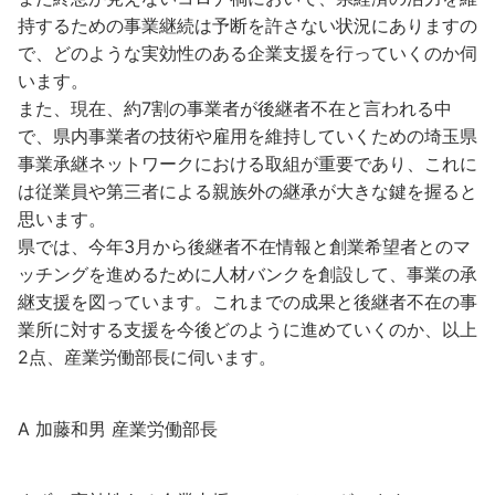
持するための事業継続は予断を許さない状況にありますの
で、どのような実効性のある企業支援を行っていくのか伺
います。
また、現在、約7割の事業者が後継者不在と言われる中
で、県内事業者の技術や雇用を維持していくための埼玉県
事業承継ネットワークにおける取組が重要であり、これに
は従業員や第三者による親族外の継承が大きな鍵を握ると
思います。
県では、今年3月から後継者不在情報と創業希望者とのマ
ッチングを進めるために人材バンクを創設して、事業の承
継支援を図っています。これまでの成果と後継者不在の事
業所に対する支援を今後どのように進めていくのか、以上
2点、産業労働部長に伺います。
A 加藤和男 産業労働部長