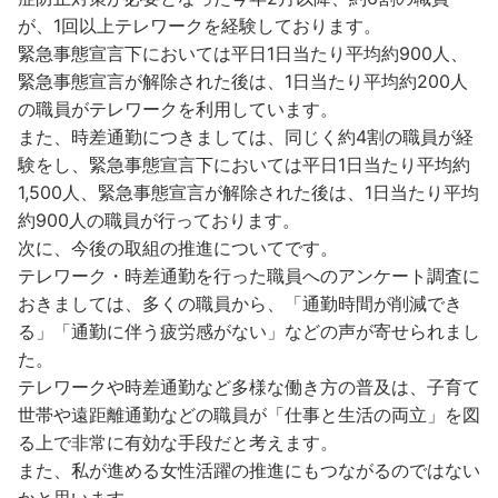
が、1回以上テレワークを経験しております。
緊急事態宣言下においては平日1日当たり平均約900人、
緊急事態宣言が解除された後は、1日当たり平均約200人
の職員がテレワークを利用しています。
また、時差通勤につきましては、同じく約4割の職員が経
験をし、緊急事態宣言下においては平日1日当たり平均約
1,500人、緊急事態宣言が解除された後は、1日当たり平均
約900人の職員が行っております。
次に、今後の取組の推進についてです。
テレワーク・時差通勤を行った職員へのアンケート調査に
おきましては、多くの職員から、「通勤時間が削減でき
る」「通勤に伴う疲労感がない」などの声が寄せられまし
た。
テレワークや時差通勤など多様な働き方の普及は、子育て
世帯や遠距離通勤などの職員が「仕事と生活の両立」を図
る上で非常に有効な手段だと考えます。
また、私が進める女性活躍の推進にもつながるのではない
かと思います。