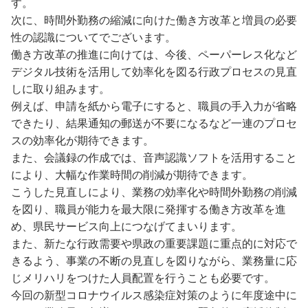
す。
次に、時間外勤務の縮減に向けた働き方改革と増員の必要
性の認識についてでございます。
働き方改革の推進に向けては、今後、ペーパーレス化など
デジタル技術を活用して効率化を図る行政プロセスの見直
しに取り組みます。
例えば、申請を紙から電子にすると、職員の手入力が省略
できたり、結果通知の郵送が不要になるなど一連のプロセ
スの効率化が期待できます。
また、会議録の作成では、音声認識ソフトを活用すること
により、大幅な作業時間の削減が期待できます。
こうした見直しにより、業務の効率化や時間外勤務の削減
を図り、職員が能力を最大限に発揮する働き方改革を進
め、県民サービス向上につなげてまいります。
また、新たな行政需要や県政の重要課題に重点的に対応で
きるよう、事業の不断の見直しを図りながら、業務量に応
じメリハリをつけた人員配置を行うことも必要です。
今回の新型コロナウイルス感染症対策のように年度途中に