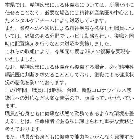
本県では、精神疾患による休職者については、所属だけに
任せることなく、必要な場合には精神科産業医を中心とし
たメンタルケアチームにより対応しています。
また、業務への不適応による精神疾患を発症した職員につ
いては、経験のある分野でリハビリ勤務を行い、復職と同
時に配置換えを行うなどの対応を実施しました。
これらの取組により、令和元年度は28人の復職を実現を
いたしました。
なお、精神疾患による休職から復職する場合、必ず精神科
嘱託医に判断を求めることとしており、復職による健康状
況の悪化を防いでおります。
この1年間、職員には豚熱、台風、新型コロナウイルス感
染症への対応など大変な苦労の中、頑張っていただいてい
ます。
職員が心身ともに健康な状態で勤務できるような環境を整
えることは、任命権者である私に課せられた重要な責務と
考えております。
また、職員が心身ともに健康で能力をいかんなく発揮する