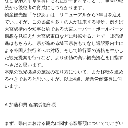
などを納入する業者にも利益が生まれることで、事業の継
続から後継者の育成にもつながります。
物産観光館「そぴあ」は、リニューアルから7年目を迎え
ていますが、この拠点を多くの人が往来する場所、例えば
大宮駅構内や知事公約である大宮スーパー・ボールパーク
構想を見据えた大宮駅東口などに移転することで、販売促
進はもちろん、県が進める埼玉県おもてなし通訳案内士に
よる外国人旅行者への対応、そして旅行業の資格を生かし
た観光提案を行うなど、より価値の高い観光拠点を目指す
べきだと思います。
本県の観光拠点の施設の在り方について、また移転を進め
るべきであると思いますが、以上4点、産業労働部長に伺
います。
A 加藤和男 産業労働部長
まず、県内における観光に関する影響額についてでござい