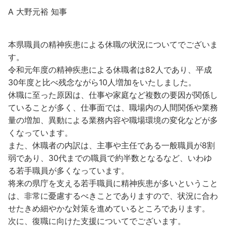
A 大野元裕 知事
本県職員の精神疾患による休職の状況についてでございま
す。
令和元年度の精神疾患による休職者は82人であり、平成
30年度と比べ残念ながら10人増加をいたしました。
休職に至った原因は、仕事や家庭など複数の要因が関係し
ていることが多く、仕事面では、職場内の人間関係や業務
量の増加、異動による業務内容や職場環境の変化などが多
くなっています。
また、休職者の内訳は、主事や主任である一般職員が8割
弱であり、30代までの職員で約半数となるなど、いわゆ
る若手職員が多くなっています。
将来の県庁を支える若手職員に精神疾患が多いということ
は、非常に憂慮するべきことでありますので、状況に合わ
せたきめ細やかな対策を進めているところであります。
次に、復職に向けた支援についてでございます。