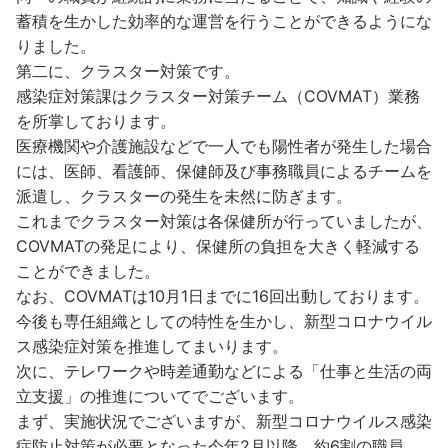
蓄積を生かした効率的な運営を行うことができるようにな
りました。
第二に、クラスター対策です。
感染症対策課はクラスター対策チーム（COVMAT）業務
を所掌しております。
医療機関や介護施設などで一人でも陽性者が発生した場合
には、医師、看護師、保健師及び事務職員によるチームを
派遣し、クラスターの発生を未然に防ぎます。
これまでクラスター対策は各保健所が行っていましたが、
COVMATの発足により、保健所の負担を大きく軽減する
ことができました。
なお、COVMATは10月1日までに16回出動しております。
今後も専任組織としての特性を生かし、新型コロナウイル
ス感染症対策を推進してまいります。
次に、テレワークや時差通勤などによる「仕事と生活の両
立支援」の推進についてでございます。
まず、実施状況でございますが、新型コロナウイルス感染
症防止対策が必要となった今年2月以降、約6割の職員