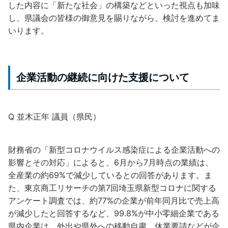
した内容に「新たな社会」の構築などといった視点も加味
し、県議会の皆様の御意見を賜りながら、検討を進めてま
いります。
企業活動の継続に向けた支援について
Q 並木正年 議員（県民）
財務省の「新型コロナウイルス感染症による企業活動への
影響とその対応」によると、6月から7月時点の業績は、
全産業の約69%で減少しているとの回答があります。ま
た、東京商工リサーチの第7回埼玉県新型コロナに関する
アンケート調査では、約77%の企業が前年同月比で売上高
が減少したと回答するなど、99.8%が中小零細企業である
県内企業は、外出や県外への移動自粛、休業要請などが企