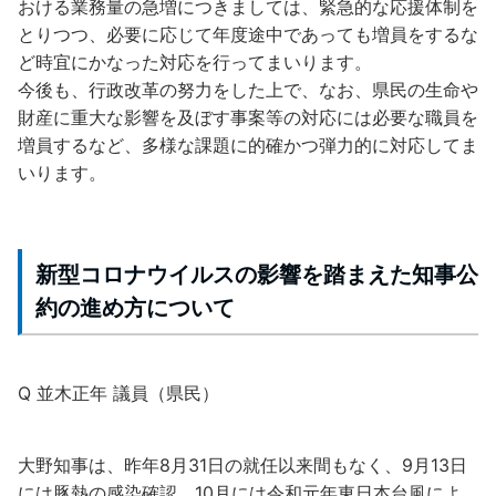
おける業務量の急増につきましては、緊急的な応援体制を
とりつつ、必要に応じて年度途中であっても増員をするな
ど時宜にかなった対応を行ってまいります。
今後も、行政改革の努力をした上で、なお、県民の生命や
財産に重大な影響を及ぼす事案等の対応には必要な職員を
増員するなど、多様な課題に的確かつ弾力的に対応してま
いります。
新型コロナウイルスの影響を踏まえた知事公
約の進め方について
Q 並木正年 議員（県民）
大野知事は、昨年8月31日の就任以来間もなく、9月13日
には豚熱の感染確認、10月には令和元年東日本台風によ