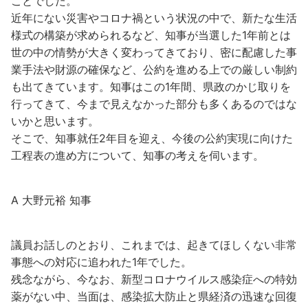
ことでした。
近年にない災害やコロナ禍という状況の中で、新たな生活
様式の構築が求められるなど、知事が当選した1年前とは
世の中の情勢が大きく変わってきており、密に配慮した事
業手法や財源の確保など、公約を進める上での厳しい制約
も出てきています。知事はこの1年間、県政のかじ取りを
行ってきて、今まで見えなかった部分も多くあるのではな
いかと思います。
そこで、知事就任2年目を迎え、今後の公約実現に向けた
工程表の進め方について、知事の考えを伺います。
A 大野元裕 知事
議員お話しのとおり、これまでは、起きてほしくない非常
事態への対応に追われた1年でした。
残念ながら、今なお、新型コロナウイルス感染症への特効
薬がない中、当面は、感染拡大防止と県経済の迅速な回復