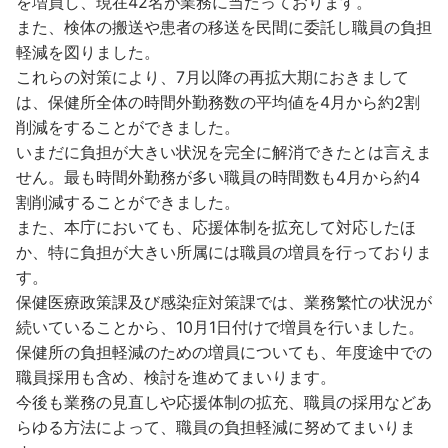
を増員し、現在42名が業務に当たっております。
また、検体の搬送や患者の移送を民間に委託し職員の負担
軽減を図りました。
これらの対策により、7月以降の再拡大期におきまして
は、保健所全体の時間外勤務数の平均値を4月から約2割
削減をすることができました。
いまだに負担が大きい状況を完全に解消できたとは言えま
せん。最も時間外勤務が多い職員の時間数も4月から約4
割削減することができました。
また、本庁においても、応援体制を拡充して対応したほ
か、特に負担が大きい所属には職員の増員を行っておりま
す。
保健医療政策課及び感染症対策課では、業務繁忙の状況が
続いていることから、10月1日付けで増員を行いました。
保健所の負担軽減のための増員についても、年度途中での
職員採用も含め、検討を進めてまいります。
今後も業務の見直しや応援体制の拡充、職員の採用などあ
らゆる方法によって、職員の負担軽減に努めてまいりま