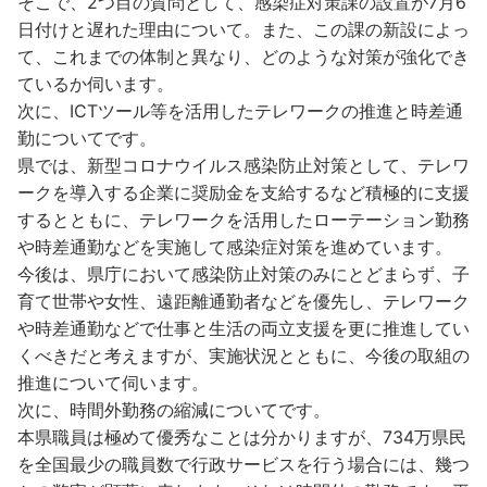
そこで、2つ目の質問として、感染症対策課の設置が7月6
日付けと遅れた理由について。また、この課の新設によっ
て、これまでの体制と異なり、どのような対策が強化でき
ているか伺います。
次に、ICTツール等を活用したテレワークの推進と時差通
勤についてです。
県では、新型コロナウイルス感染防止対策として、テレワ
ークを導入する企業に奨励金を支給するなど積極的に支援
するとともに、テレワークを活用したローテーション勤務
や時差通勤などを実施して感染症対策を進めています。
今後は、県庁において感染防止対策のみにとどまらず、子
育て世帯や女性、遠距離通勤者などを優先し、テレワーク
や時差通勤などで仕事と生活の両立支援を更に推進してい
くべきだと考えますが、実施状況とともに、今後の取組の
推進について伺います。
次に、時間外勤務の縮減についてです。
本県職員は極めて優秀なことは分かりますが、734万県民
を全国最少の職員数で行政サービスを行う場合には、幾つ